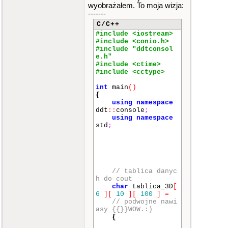
wyobrażałem. To moja wizja:
-------
C/C++
#include <iostream>
#include <conio.h>
#include "ddtconsol
e.h"
#include <ctime>
#include <cctype>
int
main
()
{
using
namespace
ddt
::
console
;
using
namespace
std
;
// tablica danyc
h do cout
char
tablica_3D
[
6
]
[
10
]
[
100
]
=
// podwojne nawi
asy {{}}WOW.:)
{