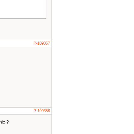
P-109357
P-109358
nie ?