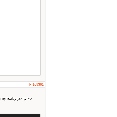
P-109361
ej liczby jak tylko