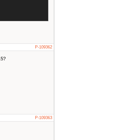
P-109362
.5?
P-109363