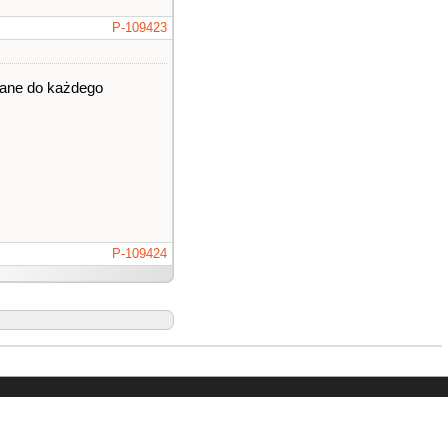
P-109423
isane do każdego
P-109424