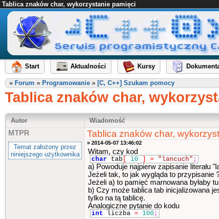
Tablica znaków char, wykorzystanie pamięci
Start
Aktualności
Kursy
Dokumenta
»
Forum
»
Programowanie
»
[C, C++] Szukam pomocy
Tablica znaków char, wykorzyst
Autor
Wiadomość
Tablica znaków char, wykorzys
MTPR
» 2014-05-07 13:46:02
Temat założony przez
Witam, czy kod
niniejszego użytkownika
char
tab
[
10
]
=
"lancuch"
;
a) Powoduje najpierw zapisanie literału 
Jeżeli tak, to jak wygląda to przypisanie
Jeżeli a) to pamięć marnowana byłaby tu za
b) Czy może tablica tab inicjalizowana 
tylko na tą tablicę.
Analogiczne pytanie do kodu
int
liczba
=
100
;