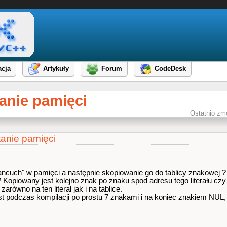
cja
Artykuły
Forum
CodeDesk
anie pamięci
Ostatnio zm
tanie pamięci
"lancuch" w pamięci a następnie skopiowanie go do tablicy znakowej ?
 ? Kopiowany jest kolejno znak po znaku spod adresu tego literału czy
równo na ten literał jak i na tablice.
jest podczas kompilacji po prostu 7 znakami i na koniec znakiem NUL