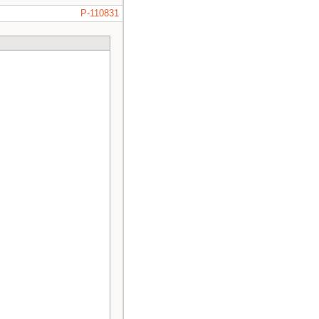
P-110831