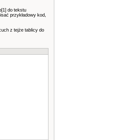
[1] do tekstu
pisać przykładowy kod,
uch z tejże tablicy do