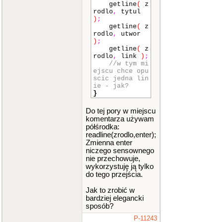
getline
(
z
rodlo
,
tytul
)
;
getline
(
z
rodlo
,
utwor
)
;
getline
(
z
rodlo
,
link
)
;
//w tym mi
ejscu chce opu
scic jedna lin
ie - jak?
}
Do tej pory w miejscu
komentarza używam
półśrodka:
readline(zrodlo,enter);
Zmienna enter
niczego sensownego
nie przechowuje,
wykorzystuję ją tylko
do tego przejścia.
Jak to zrobić w
bardziej elegancki
sposób?
P-11243