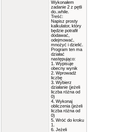
Wykonałem
zadanie 2 z pętli
do..while.
Treść:
Napisz prosty
kalkulator, który
będzie potrafił
dodawać,
odejmować,
mnożyć i dzielić.
Program ten ma
działać
następująco:
1. Wypisuje
obecny wynik
2. Wprowadź
liczbę
3. Wybierz
działanie (jeżeli
liczba różna od
0)
4. Wykonaj
obliczenia (jeżeli
liczba różna od
0)
5. Wróć do kroku
1.
6. Jeżeli