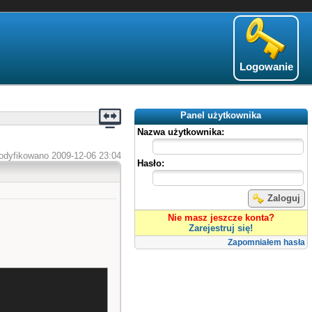
Logowanie
Panel użytkownika
Nazwa użytkownika:
odyfikowano 2009-12-06 23:04
Hasło:
Zaloguj
Nie masz jeszcze konta?
Zarejestruj się!
Zapomniałem hasła