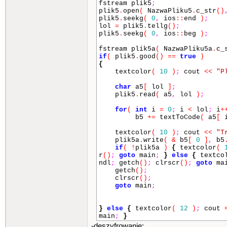
fstream plik5
;
plik5
.
open
(
NazwaPliku5
.
c_str
()
plik5
.
seekg
(
0
,
ios
::
end
)
;
lol
=
plik5
.
tellg
()
;
plik5
.
seekg
(
0
,
ios
::
beg
)
;
fstream plik5a
(
NazwaPliku5a
.
c_
if
(
plik5
.
good
()
==
true
)
{
textcolor
(
10
)
;
cout
<<
"P
char
a5
[
lol
]
;
plik5
.
read
(
a5
,
lol
)
;
for
(
int
i
=
0
;
i
<
lol
;
i
+
b5
+=
textToCode
(
a5
[
textcolor
(
10
)
;
cout
<<
"T
plik5a
.
write
(
&
b5
[
0
]
,
b5
if
(
!
plik5a
)
{
textcolor
(
r
()
;
goto
main
;
}
else
{
textco
ndl
;
getch
()
;
clrscr
()
;
goto
ma
getch
()
;
clrscr
()
;
goto
main
;
}
else
{
textcolor
(
12
)
;
cout
main
;
}
-deszyfrowanie: