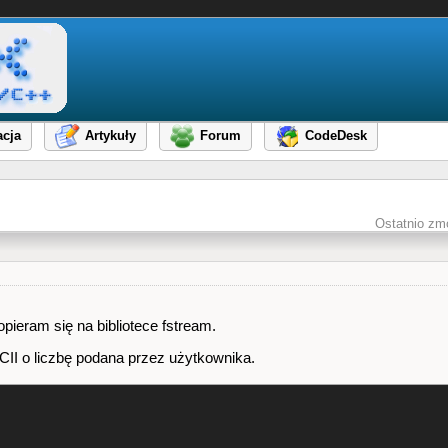
cja
Artykuły
Forum
CodeDesk
Ostatnio zm
pieram się na bibliotece fstream.
CII o liczbę podana przez użytkownika.