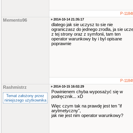
P-1184
» 2014-10-14 21:35:17
Memento96
dlatego jak sie uczysz to sie nie
ograniczasz do jednego zrodla, ja sie ucz
z tej strony oraz z symfonii, tam ten
operator warunkowy by i byl opisane
poprawnie
P-1184
» 2014-10-15 16:02:29
Rashmistrz
Powinienem chyba wyposażyć się w
Temat założony przez
podręcznik... xD
niniejszego użytkownika
Więc czym tak na prawdę jest ten "if
arytmetyczny",
jak nie jest nim operator warunkowy?