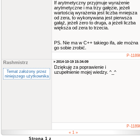
If arytmetyczny przyjmuje wyrażenie
arytmetyczne i ma trzy gałęzie, jeżeli
wartością wyrażenia jest liczba mniejsza
od zera, to wykonywana jest pierwsza
gałąź, jeżeli zero to druga, a jeżeli liczba
większa od zera to trzecia.
PS. Nie ma w C++ takiego ifa, ale można
go sobie zrobić.
P-1189
» 2014-10-19 15:34:09
Rashmistrz
Dziękuję za poprawienie i
Temat założony przez
uzupełnienie mojej wiedzy. ^_^
niniejszego użytkownika
P-1189
« 1 »
Strona 1 z