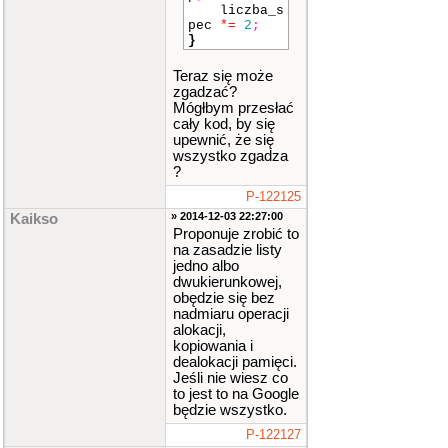
liczba_s
pec
*=
2
;
}
Teraz się może
zgadzać?
Mógłbym przesłać
cały kod, by się
upewnić, że się
wszystko zgadza
?
P-122125
» 2014-12-03 22:27:00
Kaikso
Proponuje zrobić to
na zasadzie listy
jedno albo
dwukierunkowej,
obędzie się bez
nadmiaru operacji
alokacji,
kopiowania i
dealokacji pamięci.
Jeśli nie wiesz co
to jest to na Google
będzie wszystko.
P-122127