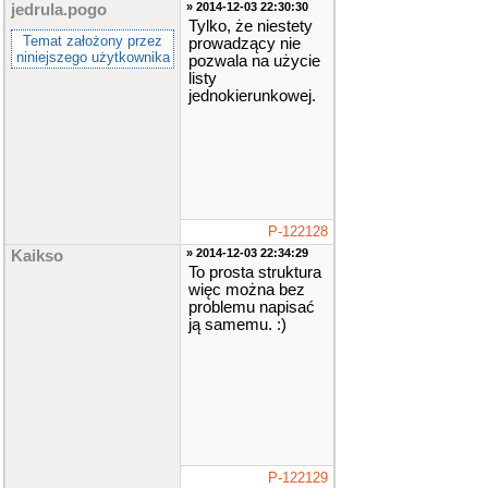
» 2014-12-03 22:30:30
jedrula.pogo
Tylko, że niestety
Temat założony przez
prowadzący nie
niniejszego użytkownika
pozwala na użycie
listy
jednokierunkowej.
P-122128
» 2014-12-03 22:34:29
Kaikso
To prosta struktura
więc można bez
problemu napisać
ją samemu. :)
P-122129