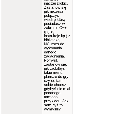
inaczej zrobić.
Zastanów się
jak możesz
połączyć
wiedzę którą
posiadasz w
zakresie C++
(pętle,
instrukcje itp.) z
biblioteką
NCurses do
wykonania
danego
zagadnienia.
Pomyśl,
zastanów się,
jak zrobiłbyś
takie menu,
planszę do gry
czy co tam
sobie chcesz
gdybyś nie miał
podanego
tamtego
przykładu. Jak
sam byś to
wymyślił?