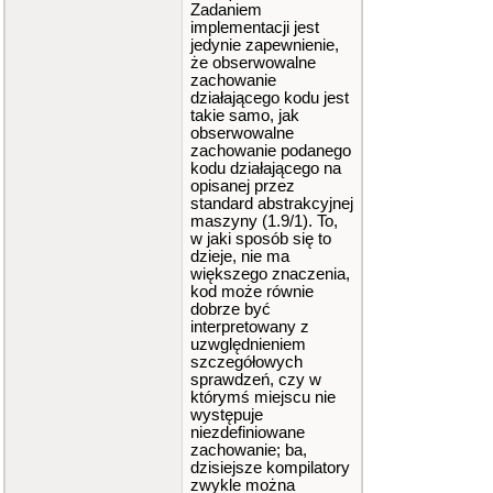
Zadaniem
implementacji jest
jedynie zapewnienie,
że obserwowalne
zachowanie
działającego kodu jest
takie samo, jak
obserwowalne
zachowanie podanego
kodu działającego na
opisanej przez
standard abstrakcyjnej
maszyny (1.9/1). To,
w jaki sposób się to
dzieje, nie ma
większego znaczenia,
kod może równie
dobrze być
interpretowany z
uzwględnieniem
szczegółowych
sprawdzeń, czy w
którymś miejscu nie
występuje
niezdefiniowane
zachowanie; ba,
dzisiejsze kompilatory
zwykle można