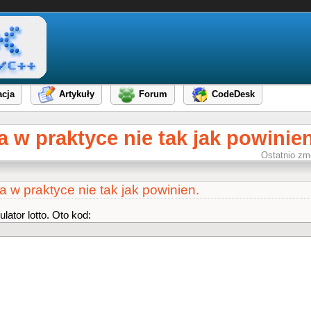
cja
Artykuły
Forum
CodeDesk
 w praktyce nie tak jak powinien
Ostatnio zm
 w praktyce nie tak jak powinien.
ator lotto. Oto kod: