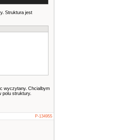
y. Struktura jest
byc wyczytany. Chcialbym
 polu struktury.
P-134955