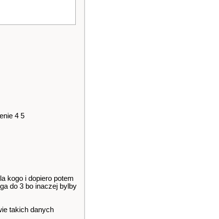
enie 4 5
la kogo i dopiero potem
oga do 3 bo inaczej bylby
wie takich danych