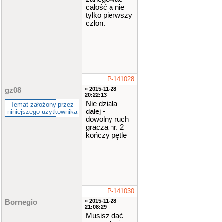
całość a nie
tylko pierwszy
człon.
P-141028
» 2015-11-28
gz08
20:22:13
Nie działa
Temat założony przez
dalej -
niniejszego użytkownika
dowolny ruch
gracza nr. 2
kończy pętle
P-141030
» 2015-11-28
Bornegio
21:08:29
Musisz dać