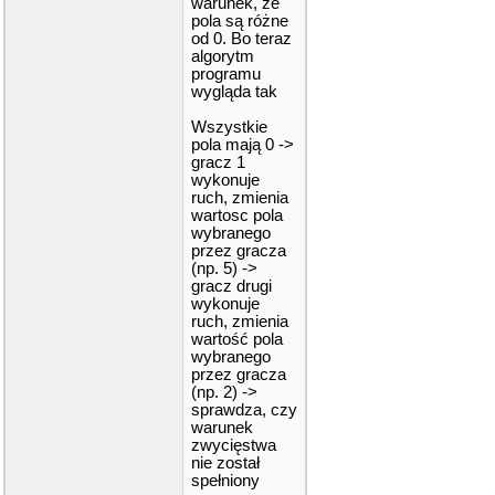
warunek, że
pola są różne
od 0. Bo teraz
algorytm
programu
wygląda tak
Wszystkie
pola mają 0 ->
gracz 1
wykonuje
ruch, zmienia
wartosc pola
wybranego
przez gracza
(np. 5) ->
gracz drugi
wykonuje
ruch, zmienia
wartość pola
wybranego
przez gracza
(np. 2) ->
sprawdza, czy
warunek
zwycięstwa
nie został
spełniony