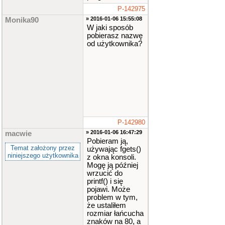
P-142975
» 2016-01-06 15:55:08
Monika90
W jaki sposób
pobierasz nazwę
od użytkownika?
P-142980
» 2016-01-06 16:47:29
macwie
Pobieram ją,
Temat założony przez
używając fgets()
niniejszego użytkownika
z okna konsoli.
Mogę ją później
wrzucić do
printf() i się
pojawi. Może
problem w tym,
że ustaliłem
rozmiar łańcucha
znaków na 80, a