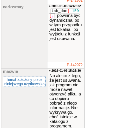
P-142961
» 2016-01-06 14:48:32
carlosmay
tab_dan
[
150
powinna być
]
;
dynamiczna, bo
w tym przypadku
jest lokalna i po
wyjściu z funkcji
jest usuwana.
P-142972
» 2016-01-06 15:25:30
macwie
No ale co z tego,
Temat założony przez
że jest usuwana,
niniejszego użytkownika
jak program nie
może nawet
otworzyć pliku, a
co dopiero
pobrać z niego
informacje. Nie
wykrywa go,
choć istnieje w
katalogu z
programem.