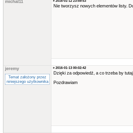
» 2016-01-12 23:59:53
michal11
Nie tworzysz nowych elementów listy. 
» 2016-01-13 00:02:42
jeremy
Dzięki za odpowiedź, a co trzeba by tut
Temat założony przez
niniejszego użytkownika
Pozdrawiam