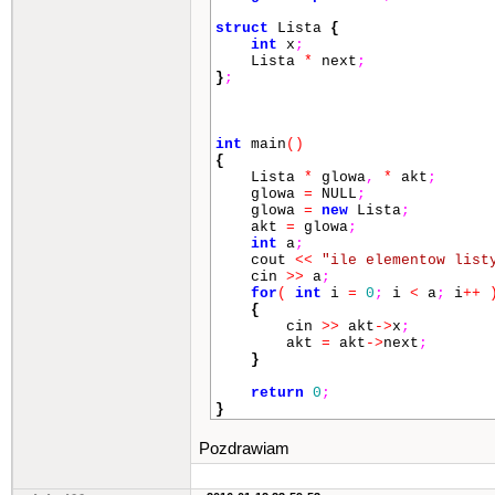
struct
Lista
{
int
x
;
Lista
*
next
;
}
;
int
main
()
{
Lista
*
glowa
,
*
akt
;
glowa
=
NULL
;
glowa
=
new
Lista
;
akt
=
glowa
;
int
a
;
cout
<<
"ile elementow list
cin
>>
a
;
for
(
int
i
=
0
;
i
<
a
;
i
++
{
cin
>>
akt
->
x
;
akt
=
akt
->
next
;
}
return
0
;
}
Pozdrawiam