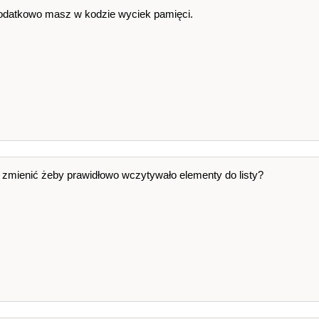
Dodatkowo masz w kodzie wyciek pamięci.
aj zmienić żeby prawidłowo wczytywało elementy do listy?