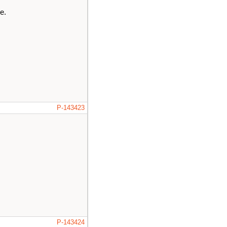
e.
P-143423
P-143424