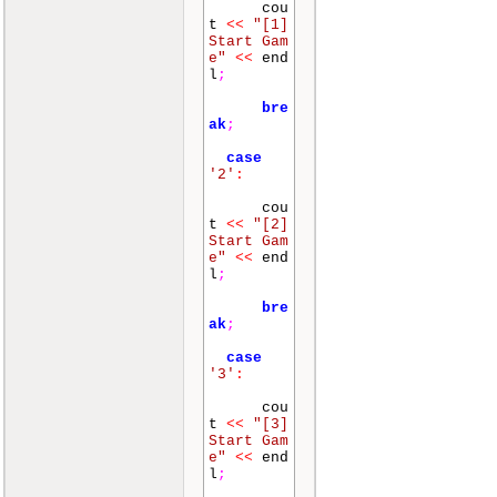
cou
t
<<
"[1]
Start Gam
e"
<<
end
l
;
bre
ak
;
case
'2'
:
cou
t
<<
"[2]
Start Gam
e"
<<
end
l
;
bre
ak
;
case
'3'
:
cou
t
<<
"[3]
Start Gam
e"
<<
end
l
;