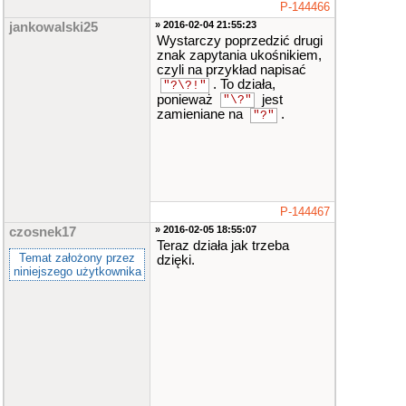
P-144466
» 2016-02-04 21:55:23
jankowalski25
Wystarczy poprzedzić drugi
znak zapytania ukośnikiem,
czyli na przykład napisać
. To działa,
"?\?!"
ponieważ
jest
"\?"
zamieniane na
.
"?"
P-144467
» 2016-02-05 18:55:07
czosnek17
Teraz działa jak trzeba
Temat założony przez
dzięki.
niniejszego użytkownika