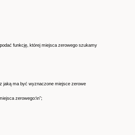
podać funkcję, której miejsca zerowego szukamy
 z jaką ma być wyznaczone miejsce zerowe
miejsca zerowego:\n";