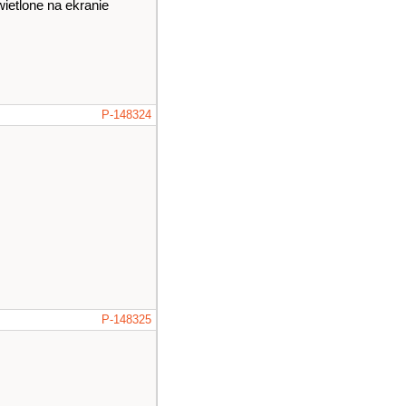
ietlone na ekranie
P-148324
P-148325