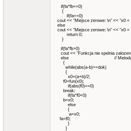
if(fa*fb==0)
{
if(fa==0)
cout << "Miejsce zerowe: \n" << "x0 = "
else
cout << "Miejsce zerowe: \n" << "x0 = "
return 0;
}
if(fa*fb>0)
cout << "Funkcja nie spelnia zaloz
else // Metoda poło
{
while(abs(a-b)>=dok)
{
x0=(a+b)/2;
f0=fun(x0);
if(abs(f0)==0)
break;
if(fa*f0<0)
b=x0;
else
{
a=x0;
fa=f0;
}
}