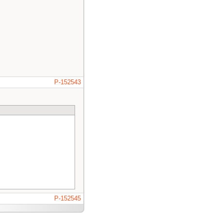
P-152543
P-152545