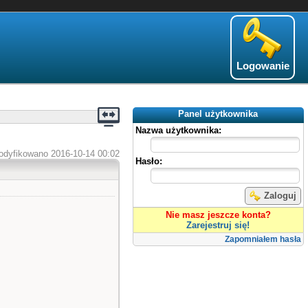
Logowanie
Panel użytkownika
Nazwa użytkownika:
odyfikowano 2016-10-14 00:02
Hasło:
Zaloguj
Nie masz jeszcze konta?
Zarejestruj się!
Zapomniałem hasła