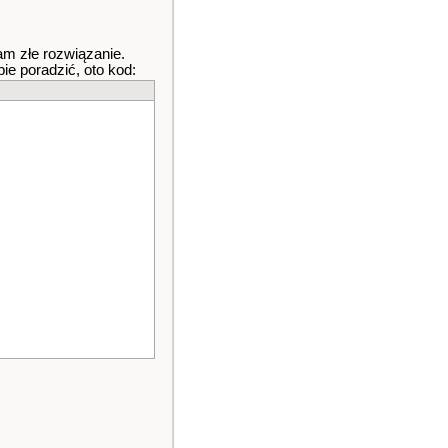
am złe rozwiązanie.
ie poradzić, oto kod: