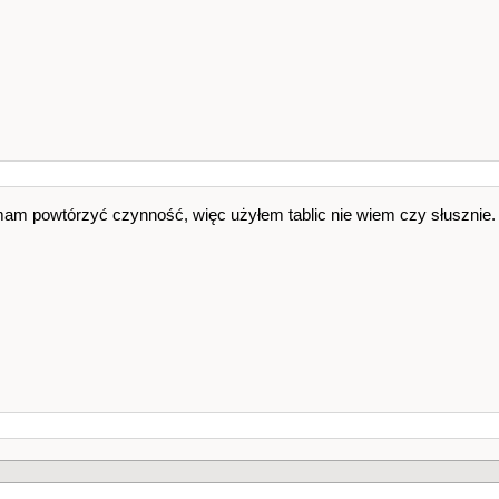
mam powtórzyć czynność, więc użyłem tablic nie wiem czy słusznie.