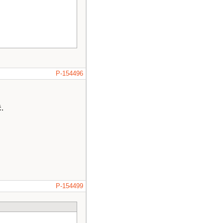
P-154496
ć.
P-154499