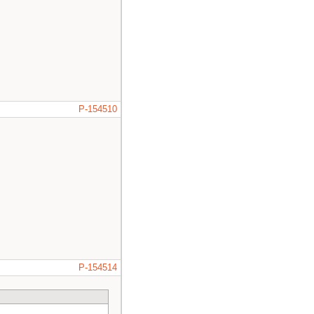
P-154510
P-154514