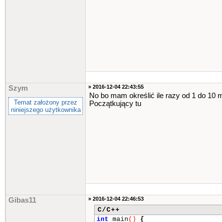
» 2016-12-04 22:43:55
Szym
No bo mam określić ile razy od 1 do 10 
Temat założony przez
Początkujący tu
niniejszego użytkownika
» 2016-12-04 22:46:53
Gibas11
C/C++
int
main
()
{