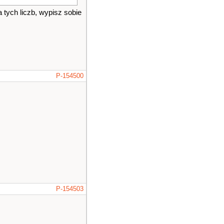
 tych liczb, wypisz sobie
P-154500
P-154503