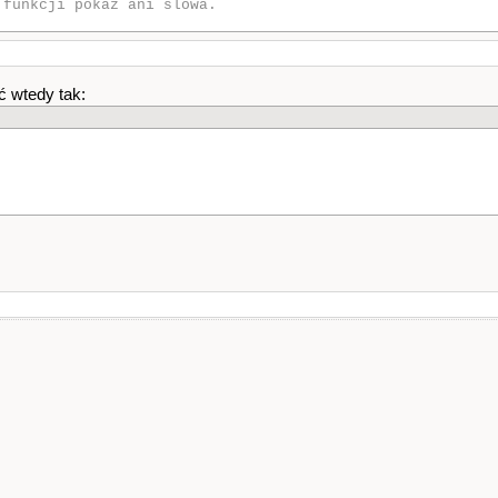
 funkcji pokaz ani slowa.
ć wtedy tak: