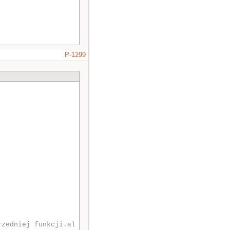
P-1299
zedniej funkcji.al