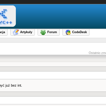
cja
Artykuły
Forum
CodeDesk
Ostatnio zm
yć już bez int.