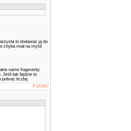
parzysta to dodawać ją do
o chyba miał na myśli
 takie same fragmenty
 Jeśli tak będzie to
 pobrać liczbę.
P-157817