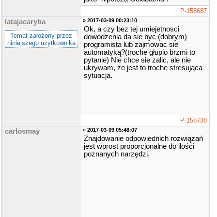
P-158687
» 2017-03-09 00:23:10
latajacaryba
Ok, a czy bez tej umiejetnosci
Temat założony przez
dowodzenia da sie byc (dobrym)
niniejszego użytkownika
programista lub zajmowac sie
automatyką?(troche głupio brzmi to
pytanie) Nie chce sie zalic, ale nie
ukrywam, że jest to troche stresująca
sytuacja.
P-158738
» 2017-03-09 05:48:07
carlosmay
Znajdowanie odpowiednich rozwiązań
jest wprost proporcjonalne do ilości
poznanych narzędzi.