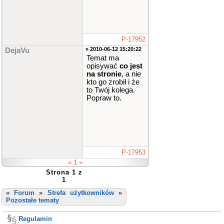
P-17952
» 2010-06-12 15:20:22
DejaVu
Temat ma
opisywać
co jest
na stronie
, a nie
kto go zrobił i że
to Twój kolega.
Popraw to.
P-17953
« 1 »
Strona 1 z
1
»
Forum
»
Strefa użytkowników
»
Pozostałe tematy
Regulamin