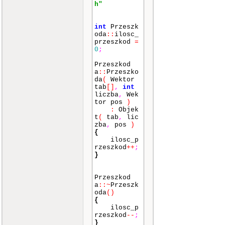
h"
int
Przeszk
oda
::
ilosc_
przeszkod
=
0
;
Przeszkod
a
::
Przeszko
da
(
Wektor
tab
[]
,
int
liczba
,
Wek
tor pos
)
:
Objek
t
(
tab
,
lic
zba
,
pos
)
{
ilosc_p
rzeszkod
++
;
}
Przeszkod
a
::
~
Przeszk
oda
()
{
ilosc_p
rzeszkod
--
;
}