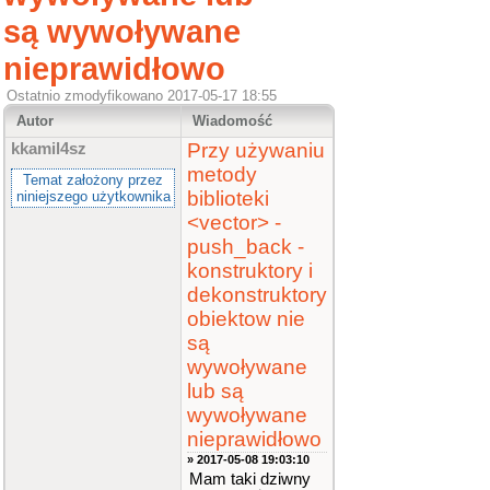
są wywoływane
nieprawidłowo
Ostatnio zmodyfikowano 2017-05-17 18:55
Autor
Wiadomość
Przy używaniu
kkamil4sz
metody
Temat założony przez
biblioteki
niniejszego użytkownika
<vector> -
push_back -
konstruktory i
dekonstruktory
obiektow nie
są
wywoływane
lub są
wywoływane
nieprawidłowo
» 2017-05-08 19:03:10
Mam taki dziwny