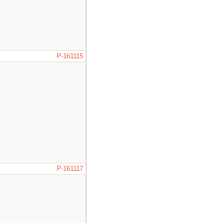
P-161115
P-161117