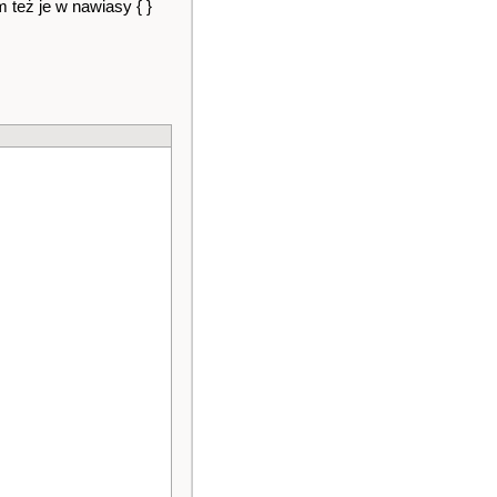
 też je w nawiasy { }