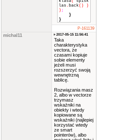
klasa
(
spisk
las
.
back
()
)
)
;
}
}
P-161139
» 2017-05-15 11:56:41
michal11
Taka
charakterystyka
vectora, że
czasami kopiuje
sobie elementy
jeżeli musi
rozszerzyć swoją
wewnętrzną
tablicę.
Rozwiązania masz
2, albo w vectorze
trzymasz
wskaźniki na
obiekty i wtedy
kopiowane są
wskaźniki (najlepiej
korzystać wtedy
ze smart
pointerów), albo