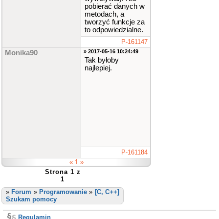
pobierać danych w
metodach, a
tworzyć funkcje za
to odpowiedzialne.
P-161147
» 2017-05-16 10:24:49
Monika90
Tak byłoby
najlepiej.
P-161184
« 1 »
Strona 1 z
1
»
Forum
»
Programowanie
»
[C, C++]
Szukam pomocy
Regulamin