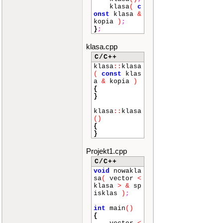
klasa
(
c
onst
klasa
&
kopia
)
;
}
;
klasa.cpp
C/C++
klasa
::
klasa
(
const
klas
a
&
kopia
)
{
}
klasa
::
klasa
()
{
}
Projekt1.cpp
C/C++
void
nowakla
sa
(
vector
<
klasa
>
&
sp
isklas
)
;
int
main
()
{