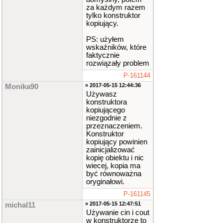
za każdym razem
tylko konstruktor
kopiujący.
PS: użyłem
wskaźników, które
faktycznie
rozwiązały problem
P-161144
» 2017-05-15 12:44:36
Monika90
Używasz
konstruktora
kopiującego
niezgodnie z
przeznaczeniem.
Konstruktor
kopiujący powinien
zainicjalizować
kopię obiektu i nic
wiecej, kopia ma
być równoważna
oryginałowi.
P-161145
» 2017-05-15 12:47:51
michal11
Używanie cin i cout
w konstruktorze to