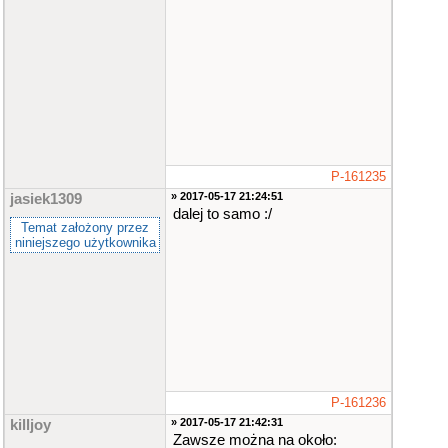
P-161235
» 2017-05-17 21:24:51
jasiek1309
dalej to samo :/
Temat założony przez
niniejszego użytkownika
P-161236
» 2017-05-17 21:42:31
killjoy
Zawsze można na około: