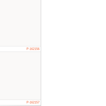
P-162156
P-162157