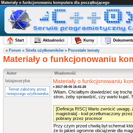
Materiały o funkcjonowaniu komputera dla początkującego
Start
Aktualności
Kursy
Dokumenta
»
Forum
»
Strefa użytkowników
»
Pozostałe tematy
Materiały o funkcjonowaniu ko
Autor
Wiadomość
Materiały o funkcjonowaniu ko
latajacaryba
» 2017-06-05 16:41:26
Temat założony przez
Witam. Chciałbym dowiedzieć się trochę o
niniejszego użytkownika
stron, żeby sprawdzić, czy warto kupić. N
[Definicja RISC] Warto zwrócić uwagę, 
magistrala] - kod przetłumaczony przez
pobrany przez procesor
Przy czym przed chwilą był schemat któr
że to jakieś ogromne obciążenie dla magis