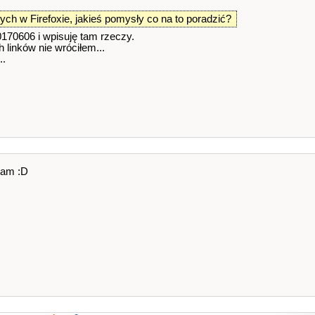
ch w Firefoxie, jakieś pomysły co na to poradzić?
0170606 i wpisuję tam rzeczy.
h linków nie wróciłem...
..
tam :D