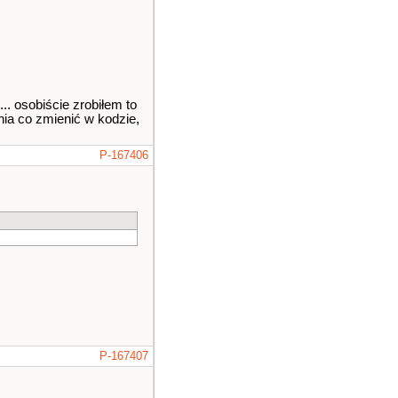
.. osobiście zrobiłem to
ia co zmienić w kodzie,
P-167406
P-167407