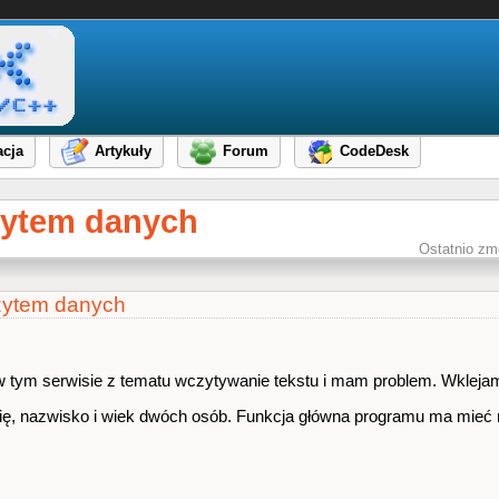
cja
Artykuły
Forum
CodeDesk
zytem danych
Ostatnio zm
zytem danych
 tym serwisie z tematu wczytywanie tekstu i mam problem. Wklejam
mię, nazwisko i wiek dwóch osób. Funkcja główna programu ma mieć 