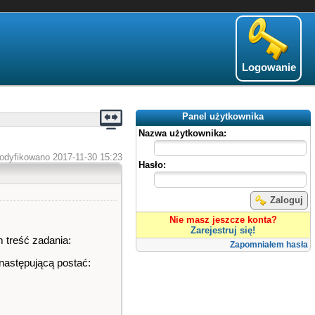
Logowanie
Panel użytkownika
Nazwa użytkownika:
odyfikowano 2017-11-30 15:23
Hasło:
Zaloguj
Nie masz jeszcze konta?
Zarejestruj się!
 treść zadania:
Zapomniałem hasła
następującą postać: