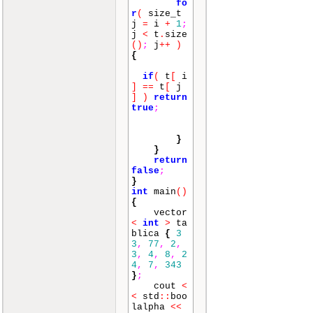
fo
r
(
size_t
j
=
i
+
1
;
j
<
t
.
size
()
;
j
++
)
{
if
(
t
[
i
]
==
t
[
j
]
)
return
true
;
}
}
return
false
;
}
int
main
()
{
vector
<
int
>
ta
blica
{
3
3
,
77
,
2
,
3
,
4
,
8
,
2
4
,
7
,
343
}
;
cout
<
<
std
::
boo
lalpha
<<