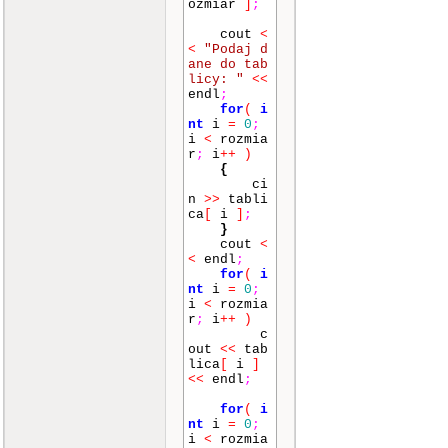
ozmiar
]
;
cout
<
<
"Podaj d
ane do tab
licy: "
<<
endl
;
for
(
i
nt
i
=
0
;
i
<
rozmia
r
;
i
++
)
{
ci
n
>>
tabli
ca
[
i
]
;
}
cout
<
<
endl
;
for
(
i
nt
i
=
0
;
i
<
rozmia
r
;
i
++
)
c
out
<<
tab
lica
[
i
]
<<
endl
;
for
(
i
nt
i
=
0
;
i
<
rozmia