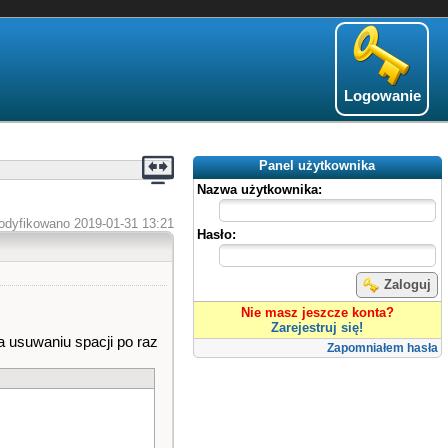
Logowanie
Panel użytkownika
Nazwa użytkownika:
odyfikowano 2019-01-31 13:21
Hasło:
Zaloguj
Nie masz jeszcze konta?
Zarejestruj się!
 usuwaniu spacji po raz
Zapomniałem hasła