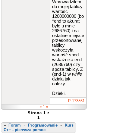
Wprowadziłem
do mojej tablicy
wartość
1200000000 (bo
*end to akurat
było u mnie
2686760) i na
ostatnie miejsce
przesortowanej
tablicy
wskoczyła
wartość spod
wskaźnika end
(2686760) czyli
spoza tablicy. Z
(end-1) w
while
działa jak
należy.
Dzięki.
P-173861
« 1 »
Strona 1 z
1
»
Forum
»
Programowanie
»
Kurs
C++ - pierwsza pomoc