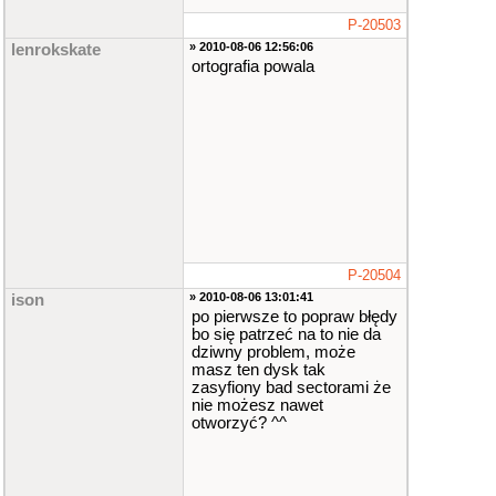
P-20503
» 2010-08-06 12:56:06
lenrokskate
ortografia powala
P-20504
» 2010-08-06 13:01:41
ison
po pierwsze to popraw błędy
bo się patrzeć na to nie da
dziwny problem, może
masz ten dysk tak
zasyfiony bad sectorami że
nie możesz nawet
otworzyć? ^^