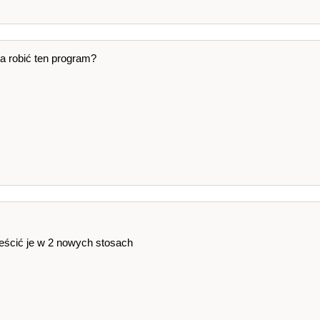
a robić ten program?
ieścić je w 2 nowych stosach