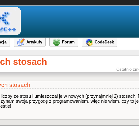
cja
Artykuły
Forum
CodeDesk
ych stosach
Ostatnio zm
ych stosach
liczby ze stosu i umieszczał je w nowych (przynajmniej 2) stosach. N
aczynam swoją przygodę z programowaniem, więc nie wiem, czy to je
estie!