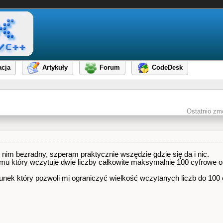
cja
Artykuły
Forum
CodeDesk
Ostatnio zm
nim bezradny, szperam praktycznie wszędzie gdzie się da i nic.
mu który wczytuje dwie liczby całkowite maksymalnie 100 cyfrowe or
nek który pozwoli mi ograniczyć wielkość wczytanych liczb do 100 c