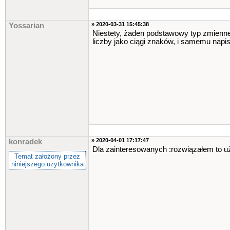
» 2020-03-31 15:45:38
Yossarian
Niestety, żaden podstawowy typ zmiennej
liczby jako ciągi znaków, i samemu napi
» 2020-04-01 17:17:47
konradek
Dla zainteresowanych :rozwiązałem to uży
Temat założony przez
niniejszego użytkownika