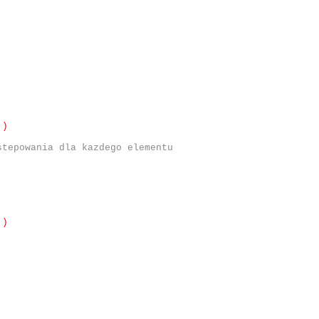
)
stepowania dla kazdego elementu
)