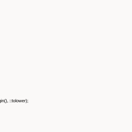
), ::tolower);