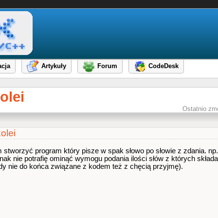
cja
Artykuły
Forum
CodeDesk
olei
Ostatnio zm
olei
tworzyć program który pisze w spak słowo po słowie z zdania. np.
nak nie potrafię ominąć wymogu podania ilości słów z których składa 
y nie do końca związane z kodem też z chęcią przyjmę).