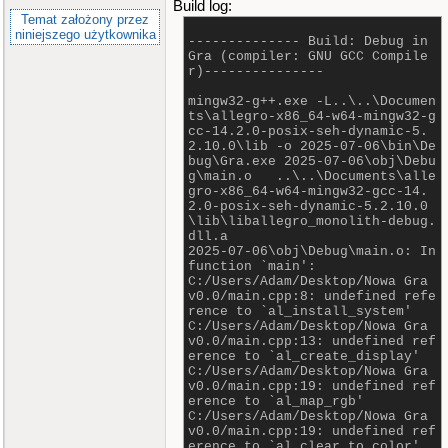
Build log:
Temat założony przez
niniejszego użytkownika
-------------- Build: Debug in
Gra (compiler: GNU GCC Compile
r)---------------
mingw32-g++.exe -L..\..\Documen
ts\allegro-x86_64-w64-mingw32-g
cc-14.2.0-posix-seh-dynamic-5.
2.10.0\lib -o 2025-07-06\bin\De
bug\Gra.exe 2025-07-06\obj\Debu
g\main.o ..\..\Documents\alle
gro-x86_64-w64-mingw32-gcc-14.
2.0-posix-seh-dynamic-5.2.10.0
\lib\liballegro_monolith-debug.
dll.a
2025-07-06\obj\Debug\main.o: In
function `main':
C:/Users/Adam/Desktop/Nowa Gra
v0.0/main.cpp:8: undefined refe
rence to `al_install_system'
C:/Users/Adam/Desktop/Nowa Gra
v0.0/main.cpp:13: undefined ref
erence to `al_create_display'
C:/Users/Adam/Desktop/Nowa Gra
v0.0/main.cpp:19: undefined ref
erence to `al_map_rgb'
C:/Users/Adam/Desktop/Nowa Gra
v0.0/main.cpp:19: undefined ref
erence to `al_clear_to_color'