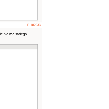
P-182933
e nie ma stałego