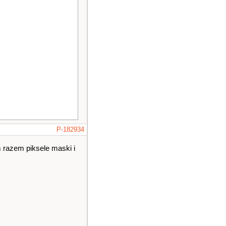
P-182934
 razem piksele maski i