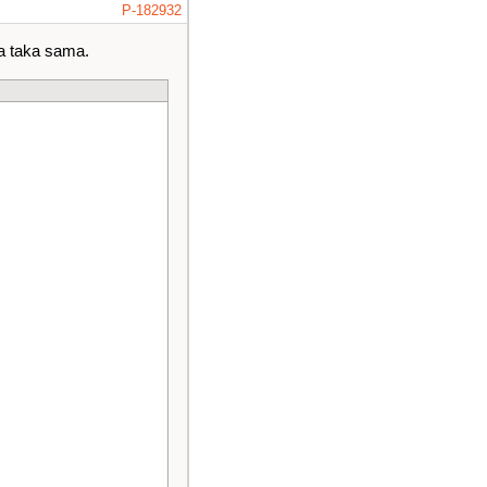
P-182932
ła taka sama.