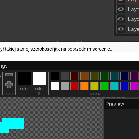
był takiej samej szerokości jak na poprzednim screenie..