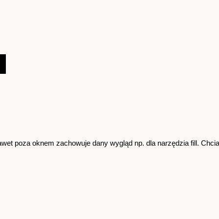
nawet poza oknem zachowuje dany wygląd np. dla narzędzia fill. Chci