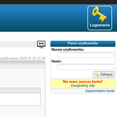
Logowanie
Panel użytkownika
Nazwa użytkownika:
odyfikowano 2025-11-20 22:30
Hasło:
Zaloguj
Nie masz jeszcze konta?
Zarejestruj się!
Zapomniałem hasła