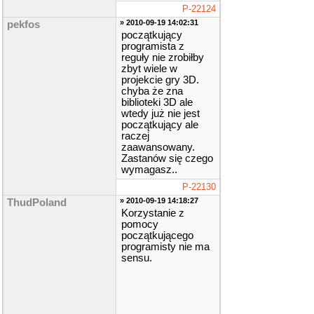
P-22124
» 2010-09-19 14:02:31
pekfos
początkujący
programista z
reguły nie zrobiłby
zbyt wiele w
projekcie gry 3D.
chyba że zna
biblioteki 3D ale
wtedy już nie jest
początkujący ale
raczej
zaawansowany.
Zastanów się czego
wymagasz..
P-22130
» 2010-09-19 14:18:27
ThudPoland
Korzystanie z
pomocy
początkującego
programisty nie ma
sensu.