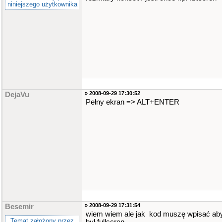
niniejszego użytkownika
» 2008-09-29 17:30:52
DejaVu
Pełny ekran => ALT+ENTER
» 2008-09-29 17:31:54
Besemir
wiem wiem ale jak kod muszę wpisać ab
Temat założony przez