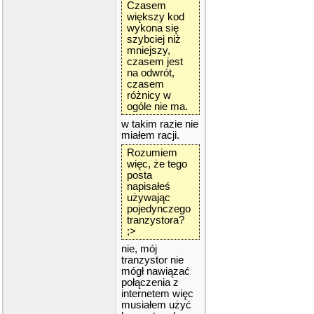
Czasem
większy kod
wykona się
szybciej niż
mniejszy,
czasem jest
na odwrót,
czasem
różnicy w
ogóle nie ma.
w takim razie nie
miałem racji.
Rozumiem
więc, że tego
posta
napisałeś
używając
pojedynczego
tranzystora?
;>
nie, mój
tranzystor nie
mógł nawiązać
połączenia z
internetem więc
musiałem użyć