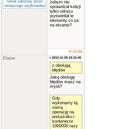
Temat założony przez
żebym nie
niniejszego użytkownika
sprawdzał kolizji
tylko odrazu
wyświetlał te
elementy co sa
na ekranie?
P-23765
Elaine
» 2010-11-09 19:15:45
z obsługą
błędów
Jaką obsługę
błędów masz na
myśli?
Gdy
wykonamy tą
samą
operację na
wskaźniku i
kontenerze
1000000 razy