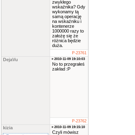
zwykłego
wskaźnika? Gdy
wykonamy tą
samą operację
na wskaźniku i
kontenerze
1000000 razy to
założę się że
różnica będzie
duża.
P-23761
» 2010-11-09 19:10:03
DejaVu
No to przegrałeś
zakład :P
P-23762
» 2010-11-09 19:15:10
kizia
Czyli mówisz