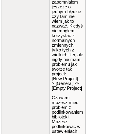
zapomniałem
jeszcze o
jednym błędzie
czy tam nie
wiem jak to
nazwać. Kiedyś
nie mogłem
korzystać z
normalnych
zmiennych,
tylko tych z
wielkich liter, ale
nigdy nie mam
problemu jak
tworze tak
project:
[New Project] -
> [General] ->
[Empty Project]
Czasami
możesz mieć
problem z
podlinkowaniem
biblioteki.
Możesz
podlinkować w
ustawieniach