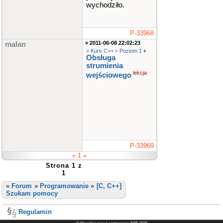
wychodziło.
P-33968
» 2011-06-08 22:02:23
malan
»
Kurs C++
»
Poziom 1
♦
Obsługa
strumienia
lekcja
wejściowego
P-33969
« 1 »
Strona 1 z
1
»
Forum
»
Programowanie
»
[C, C++]
Szukam pomocy
Regulamin