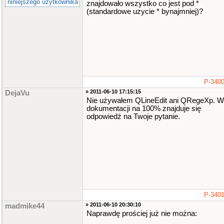
niniejszego użytkownika
znajdowało wszystko co jest pod *
(standardowe uzycie * bynajmniej)?
P-340
» 2011-06-10 17:15:15
DejaVu
Nie używałem QLineEdit ani QRegeXp. W
dokumentacji na 100% znajduje się
odpowiedź na Twoje pytanie.
P-340
» 2011-06-10 20:30:10
madmike44
Naprawdę prościej już nie można: