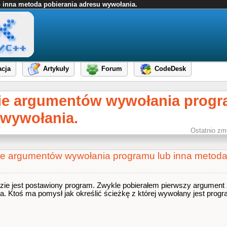
 inna metoda pobierania adresu wywołania.
cja
Artykuły
Forum
CodeDesk
nie argumentów wywołania progr
 wywołania.
Ostatnio zm
nie argumentów wywołania programu lub inna metoda
ie jest postawiony program. Zwykle pobierałem pierwszy argument z 
e ma. Ktoś ma pomysł jak określić ścieżkę z której wywołany jest prog