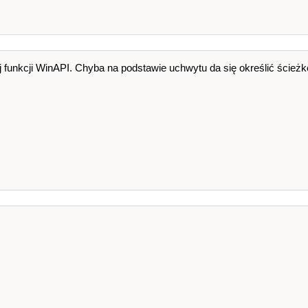
funkcji WinAPI. Chyba na podstawie uchwytu da się określić ścieżkę 