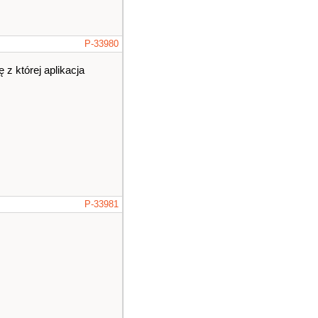
P-33980
z której aplikacja
P-33981